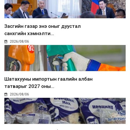
Засгийн газар энэ оныг дуустал
санхүүгийн хэмнэлти...
2026/08/06
Шатахууны импортын гаалийн албан
татварыг 2027 оны...
2026/08/06