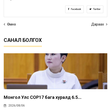
Facebook
Twitter
Өмнөх
Дараах
САНАЛ БОЛГОХ
Монгол Улс COP17 бага хуралд 6.5...
2026/08/06