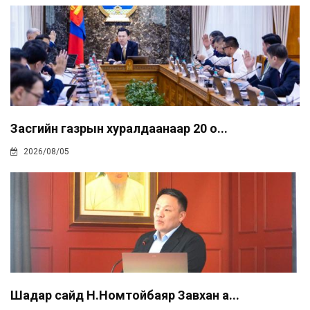
Засгийн газрын хуралдаанаар 20 о...
2026/08/05
Шадар сайд Н.Номтойбаяр Завхан а...