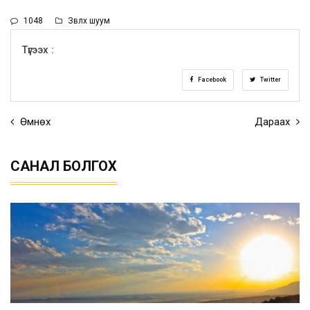
1048
Зөвлөх шуум
Түгээх :
Facebook
Twitter
Өмнөх
Дараах
САНАЛ БОЛГОХ