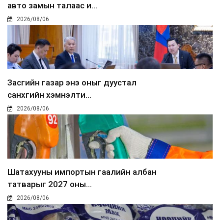
авто замын талаас и...
2026/08/06
Засгийн газар энэ оныг дуустал
санхүүгийн хэмнэлти...
2026/08/06
Шатахууны импортын гаалийн албан
татварыг 2027 оны...
2026/08/06