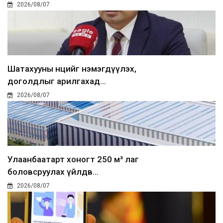
2026/08/07
Шатахууны нөөцийг нэмэгдүүлэх,
доголдлыг арилгахад...
2026/08/07
Улаанбаатарт хоногт 250 м³ лаг
боловсруулах үйлдв...
2026/08/07