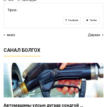
Түгээх :
Facebook
Twitter
Өмнөх
Дараах
САНАЛ БОЛГОХ
Автомашины улсын дугаар сондгой ...