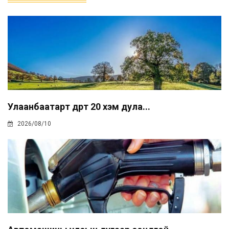
Улаанбаатарт өдөртөө 20 хэм дула...
2026/08/10