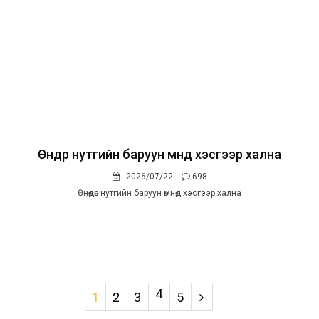
Өнөөдөр нутгийн баруун өмнөд хэсгээр хална
2026/07/22
698
Өнөөдөр нутгийн баруун өмнөд хэсгээр хална
4
1
2
3
5