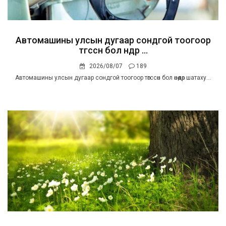
Автомашины улсын дугаар сондгой тоогоор
төгссөн бол өнөөдөр ...
2026/08/07
189
Автомашины улсын дугаар сондгой тоогоор төгссөн бол өнөөдөр шатаху...