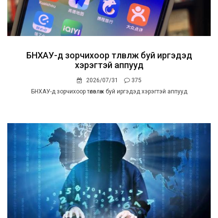
БНХАУ-д зорчихоор төлөвлөж буй иргэдэд
хэрэгтэй аппууд
2026/07/31
375
БНХАУ-д зорчихоор төлөвлөж буй иргэдэд хэрэгтэй аппууд