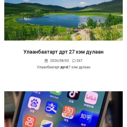
Улаанбаатарт өдөртөө 27 хэм дулаан
2026/08/03
267
Улаанбаатарт өдөртөө 27 хэм дулаан