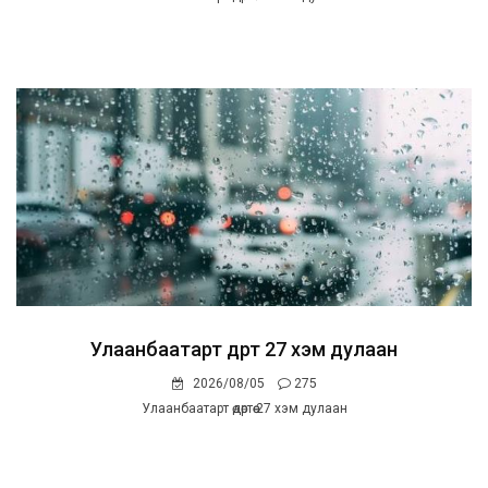
Улаанбаатарт өдөртөө 27 хэм дулаан
2026/08/05
275
Улаанбаатарт өдөртөө 27 хэм дулаан