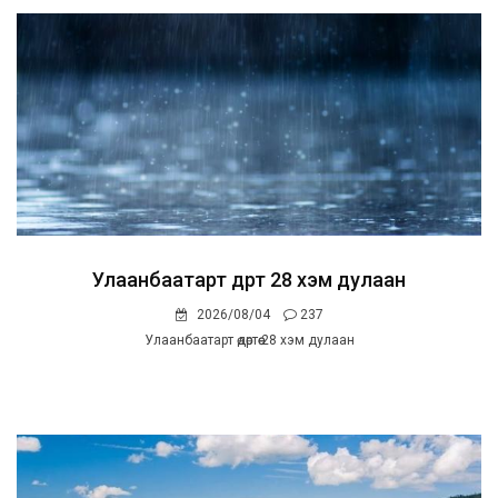
Улаанбаатарт өдөртөө 28 хэм дулаан
2026/08/04
237
Улаанбаатарт өдөртөө 28 хэм дулаан