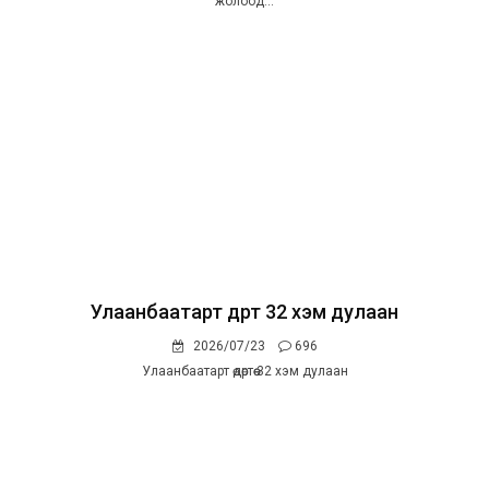
жолоод...
Улаанбаатарт өдөртөө 32 хэм дулаан
2026/07/23
696
Улаанбаатарт өдөртөө 32 хэм дулаан