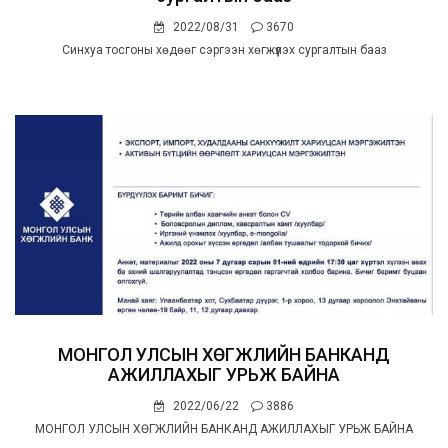
2022/08/31
3670
Синхуа тосгоны хөдөөг сэргээн хөгжүүлэх сургалтын бааз
МОНГОЛ УЛСЫН ХӨГЖЛИЙН БАНКАНД
АЖИЛЛАХЫГ УРЬЖ БАЙНА
2022/06/22
3886
МОНГОЛ УЛСЫН ХӨГЖЛИЙН БАНКАНД АЖИЛЛАХЫГ УРЬЖ БАЙНА