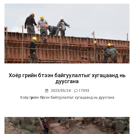
Хоёр гүүрийн бүтээн байгуулалтыг хугацаанд нь
дуусгана
2023/05/24
17093
Хоёр гүүрийн бүтээн байгуулалтыг хугацаанд нь дуусгана