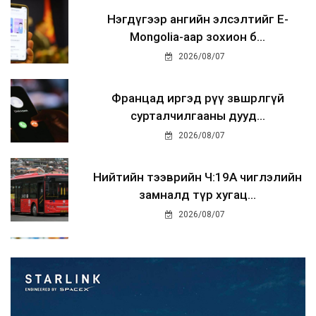
Нэгдүгээр ангийн элсэлтийг E-
Mongolia-аар зохион б...
2026/08/07
Францад иргэд рүү зөвшөөрөлгүй
сурталчилгааны дууд...
2026/08/07
Нийтийн тээврийн Ч:19А чиглэлийн
замналд түр хугац...
2026/08/07
Автомашины улсын дугаар сондгой
тоогоор төгссөн бо...
2026/08/07