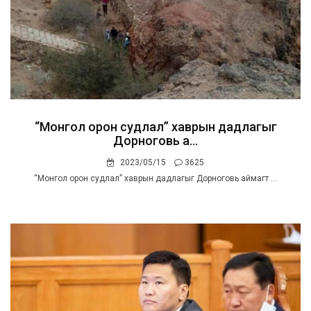
“Монгол орон судлал” хаврын дадлагыг
Дорноговь а...
2023/05/15
3625
“Монгол орон судлал” хаврын дадлагыг Дорноговь аймагт ...