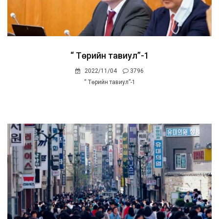
“ Төрийн тавиул”-1
2022/11/04
3796
“ Төрийн тавиул”-1