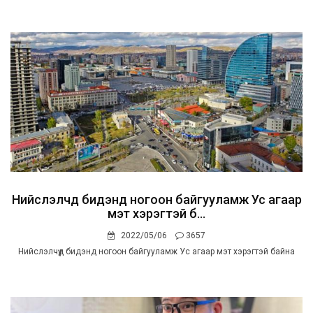
Нийслэлчүүд бидэнд ногоон байгууламж Ус агаар
мэт хэрэгтэй б...
2022/05/06
3657
Нийслэлчүүд бидэнд ногоон байгууламж Ус агаар мэт хэрэгтэй байна