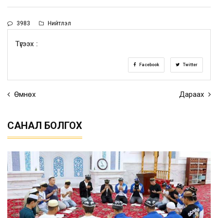
3983
Нийтлэл
Түгээх :
Facebook
Twitter
Өмнөх
Дараах
САНАЛ БОЛГОХ