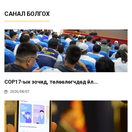
САНАЛ БОЛГОХ
COP17-ын зочид, төлөөлөгчдөд үйл...
2026/08/07