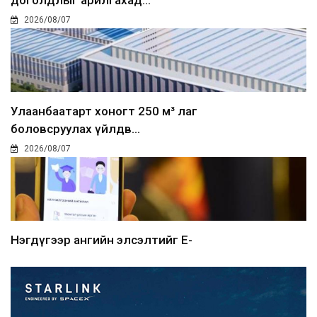
2026/08/07
Улаанбаатарт хоногт 250 м³ лаг
боловсруулах үйлдв...
2026/08/07
Нэгдүгээр ангийн элсэлтийг E-
Mongolia-аар зохион б...
2026/08/07