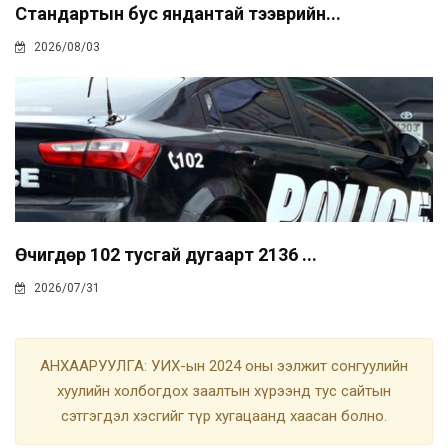
Стандартын бус яндантай тээврийн...
2026/08/03
Өчигдөр 102 тусгай дугаарт 2136 ...
2026/07/31
АНХААРУУЛГА: УИХ-ын 2024 оны ээлжит сонгуулийн
хуулийн холбогдох заалтын хүрээнд тус сайтын
сэтгэгдэл хэсгийг түр хугацаанд хаасан болно.