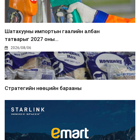
Шатахууны импортын гаалийн албан
татварыг 2027 оны...
2026/08/06
Стратегийн нөөцийн барааны
хяналтыг цахим системээ...
2026/08/06