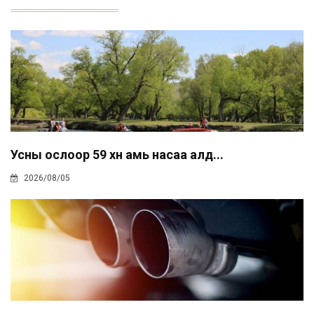
Усны ослоор 59 хүн амь насаа алд...
2026/08/05