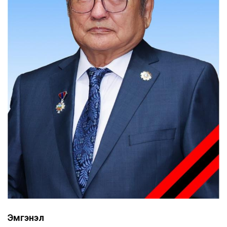
Эмгэнэл