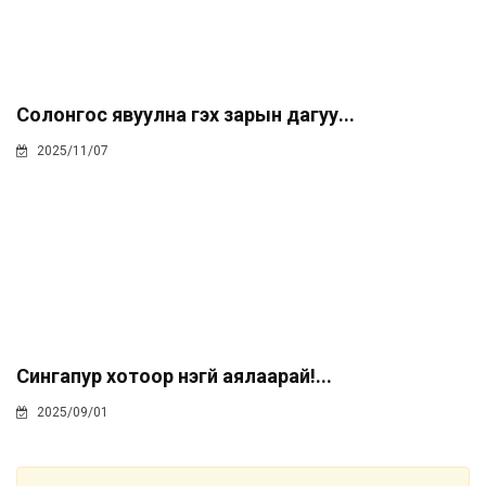
Солонгос явуулна гэх зарын дагуу...
2025/11/07
Сингапур хотоор үнэгүй аялаарай!...
2025/09/01