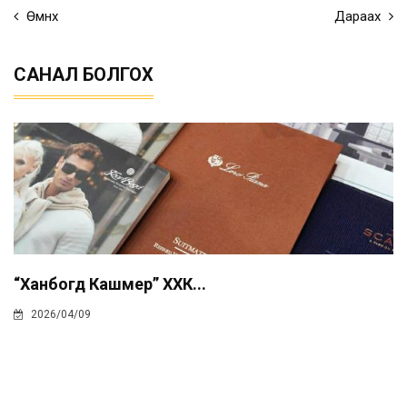
Өмнөх
Дараах
САНАЛ БОЛГОХ
“Ханбогд Кашмер” ХХК...
2026/04/09