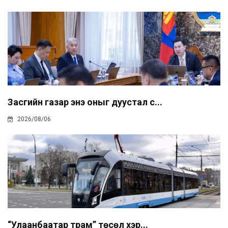
Засгийн газар энэ оныг дуустал с...
2026/08/06
“Улаанбаатар трам” төсөл хэр...