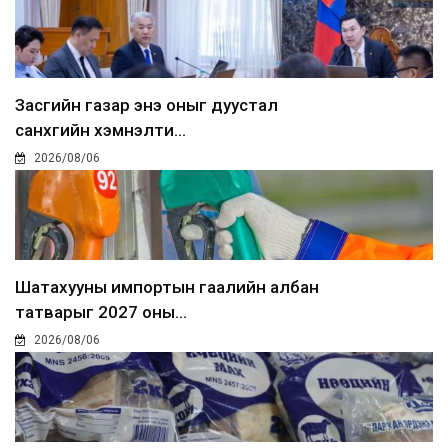
Засгийн газар энэ оныг дуустал
санхүүгийн хэмнэлти...
2026/08/06
Шатахууны импортын гаалийн албан
татварыг 2027 оны...
2026/08/06