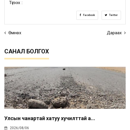
Түгээх :
Facebook
Twitter
Өмнөх
Дараах
САНАЛ БОЛГОХ
Улсын чанартай хатуу хучилттай а...
2026/08/06