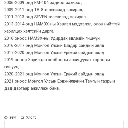
2006-2009 онд FM-104 радиод захирал,
2009-2011 онд ТВ-8 телевизэд захирал,
2011-2013 онд SEVEN телевизэд захирал,
2013-2014 онд НАМЗХ-ны Хэвлэл мэдээлэл, олон нийттэй
харилцах хэлтсийн дарга,
2016 оноос НАМЗХ-ны Удирдах зөвлөлийн гишүүн,
2016-2017 онд Монгол Улсын Шадар сайдын зөвлөх,
2017-2020 онд Монгол Улсын Ерөнхий сайдын зөвлөх,
2019 оноос Харилцаа холбооны зохицуулах хорооны
гишүүн,
2020-2021 онд Монгол Улсын Ерөнхий сайдын зөвлөх,
2021 оноос Монгол Улсын Ерөнхийлөгчийн Тамгын газрын
дэд даргаар ажиллаж байв.
994
Улс төр