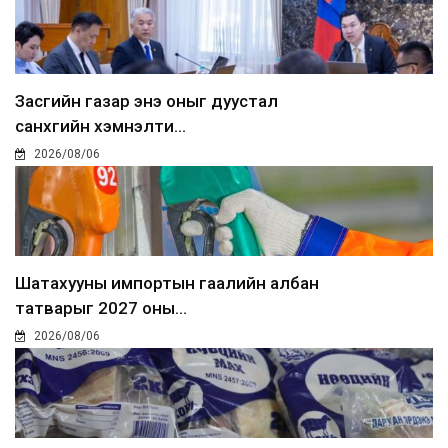
Засгийн газар энэ оныг дуустал
санхүүгийн хэмнэлти...
2026/08/06
Шатахууны импортын гаалийн албан
татварыг 2027 оны...
2026/08/06