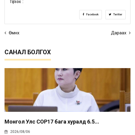
Түгээх :
Facebook
Twitter
Өмнөх
Дараах
САНАЛ БОЛГОХ
Монгол Улс COP17 бага хуралд 6.5...
2026/08/06