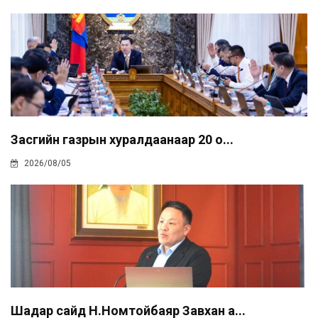
Засгийн газрын хуралдаанаар 20 о...
2026/08/05
Шадар сайд Н.Номтойбаяр Завхан а...