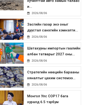
хучилттай авто замын талаас
и...
2026/08/06
Засгийн газар энэ оныг
дуустал санхүүгийн хэмнэлти...
2026/08/06
Шатахууны импортын гаалийн
албан татварыг 2027 оны...
2026/08/06
Стратегийн нөөцийн барааны
хяналтыг цахим системээ...
2026/08/06
Монгол Улс COP17 бага
хуралд 6.5 тэрбум