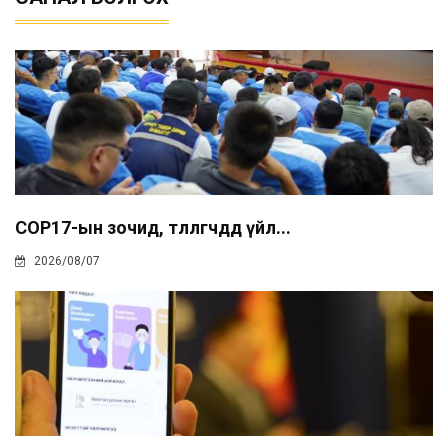
COP17-ын зочид, төлөөлөгчдөд үйл...
2026/08/07