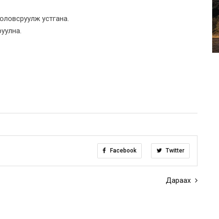
оловсруулж устгана.
уулна.
Facebook
Twitter
Дараах