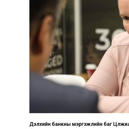
Дэлхийн банкны мэргэжлийн баг Цөлжил