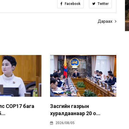
Facebook
Twitter
Дараах
лс COP17 бага
Засгийн газрын
...
хуралдаанаар 20 о...
2026/08/05