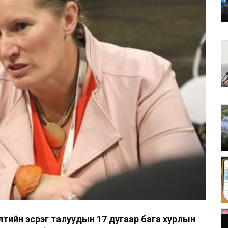
тийн эсрэг талуудын 17 дугаар бага хурлын