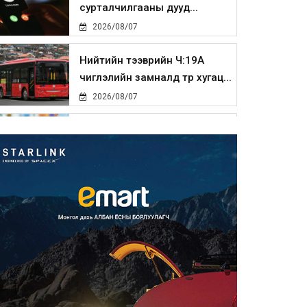
сурталчилгааны дууд...
2026/08/07
Нийтийн тээврийн Ч:19А
чиглэлийн замналд түр хугац...
2026/08/07
Автомашины улсын дугаар
сондгой тоогоор төгссөн бо...
2026/08/07
Улаанбаатарт өдөртөө 30 хэм
дулаан
2026/08/07
Улсын чанартай хатуу
хучилттай авто замын талаас
и...