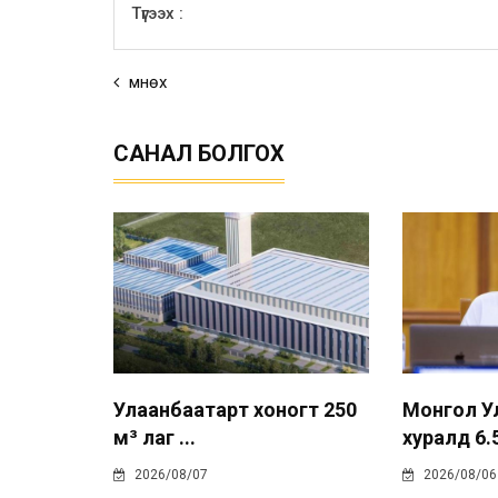
Түгээх :
Өмнөх
САНАЛ БОЛГОХ
Улаанбаатарт хоногт 250
Монгол У
м³ лаг ...
хуралд 6.5
2026/08/07
2026/08/06