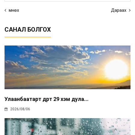
Өмнөх
Дараах
САНАЛ БОЛГОХ
Улаанбаатарт өдөртөө 29 хэм дула...
2026/08/06