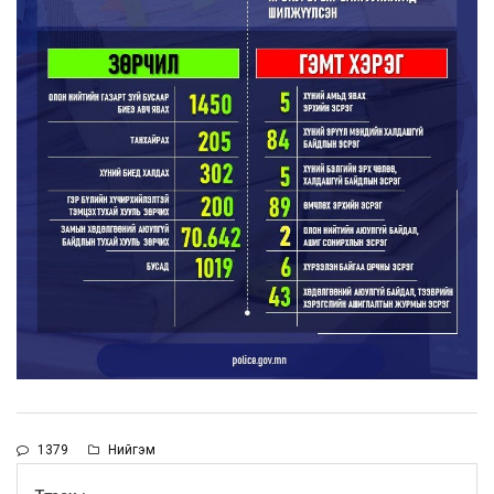
1379
Нийгэм