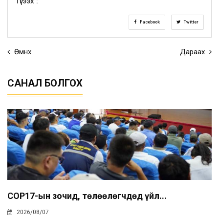
Түгээх :
Facebook
Twitter
Өмнөх
Дараах
САНАЛ БОЛГОХ
COP17-ын зочид, төлөөлөгчдөд үйл...
2026/08/07