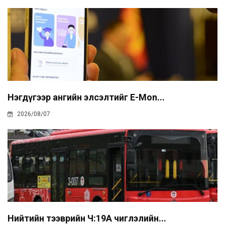
Нэгдүгээр ангийн элсэлтийг E-Mon...
2026/08/07
Нийтийн тээврийн Ч:19А чиглэлийн...