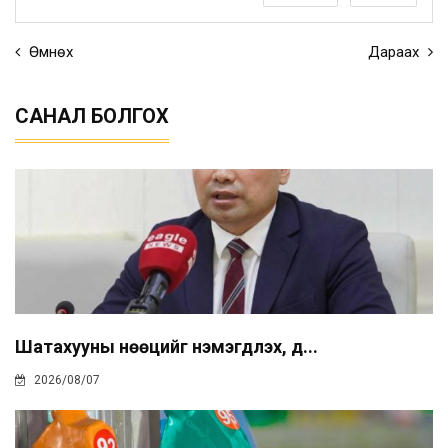
Өмнөх
Дараах
САНАЛ БОЛГОХ
Шатахууны нөөцийг нэмэгдүүлэх, д...
2026/08/07