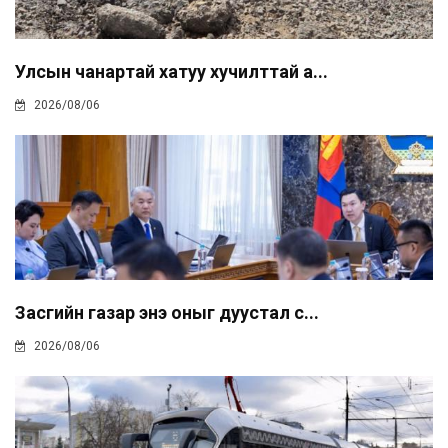
Улсын чанартай хатуу хучилттай а...
2026/08/06
Засгийн газар энэ оныг дуустал с...
2026/08/06