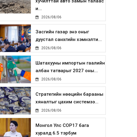
хучилттай авто замын талаас
и...
2026/08/06
Засгийн газар энэ оныг
дуустал санхүүгийн хэмнэлти...
2026/08/06
Шатахууны импортын гаалийн
албан татварыг 2027 оны...
2026/08/06
Стратегийн нөөцийн барааны
хяналтыг цахим системээ...
2026/08/06
Монгол Улс COP17 бага
хуралд 6.5 тэрбум