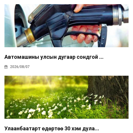
Автомашины улсын дугаар сондгой ...
2026/08/07
Улаанбаатарт өдөртөө 30 хэм дула...