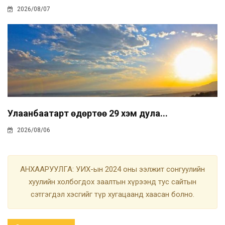
2026/08/07
Улаанбаатарт өдөртөө 29 хэм дула...
2026/08/06
АНХААРУУЛГА: УИХ-ын 2024 оны ээлжит сонгуулийн
хуулийн холбогдох заалтын хүрээнд тус сайтын
сэтгэгдэл хэсгийг түр хугацаанд хаасан болно.