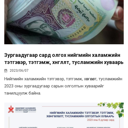
Зургаадугаар сард олгох нийгмийн халамжийн
тэтгэвэр, тэтгэмж, хөнгөлөлт, тусламжийн хуваарь
2023/06/07
Нийгмийн халамжийн тэтгэвэр, тэтгэмж, хөнгөлөлт, тусламжийн
2023 оны зургаадугаар сарын олголтын хуваарийг
танилцуулж байна.