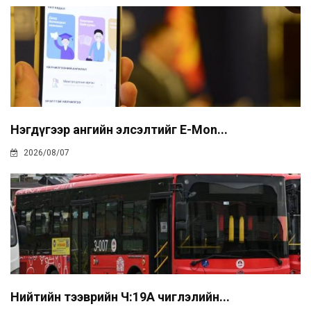
Нэгдүгээр ангийн элсэлтийг E-Mon...
2026/08/07
Нийтийн тээврийн Ч:19А чиглэлийн...