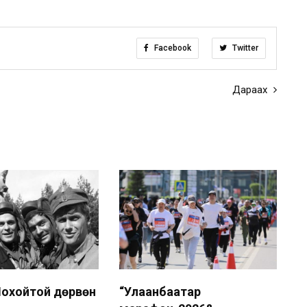
Facebook
Twitter
Дараах
охойтой дөрвөн
“Улаанбаатар