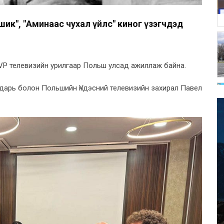
шик", "Аминаас чухал үйлс" киног үзэгчдэд
VP телевизийн урилгаар Польш улсад ажиллаж байна.
дарь болон Польшийн Үндэсний телевизийн захирал Павел