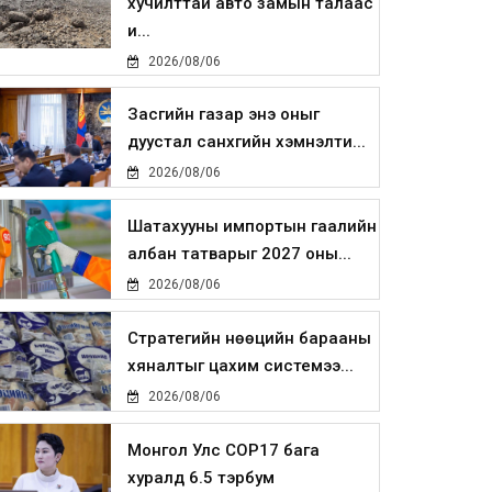
хучилттай авто замын талаас
и...
2026/08/06
Засгийн газар энэ оныг
дуустал санхүүгийн хэмнэлти...
2026/08/06
Шатахууны импортын гаалийн
албан татварыг 2027 оны...
2026/08/06
Стратегийн нөөцийн барааны
хяналтыг цахим системээ...
2026/08/06
Монгол Улс COP17 бага
хуралд 6.5 тэрбум