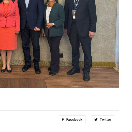
Facebook
Twitter