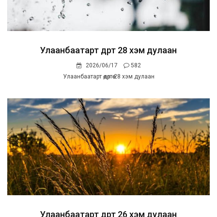
Улаанбаатарт өдөртөө 28 хэм дулаан
2026/06/17
582
Улаанбаатарт өдөртөө 28 хэм дулаан
Улаанбаатарт өдөртөө 26 хэм дулаан