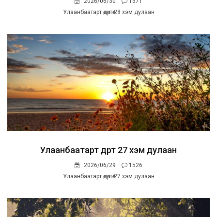
2026/06/30
1571
Улаанбаатарт өдөртөө 28 хэм дулаан
Улаанбаатарт өдөртөө 27 хэм дулаан
2026/06/29
1526
Улаанбаатарт өдөртөө 27 хэм дулаан