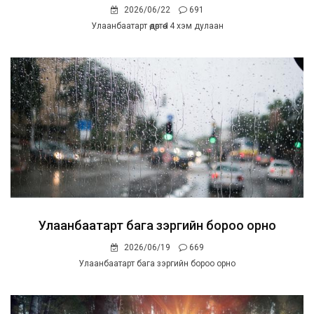
2026/06/22
691
Улаанбаатарт өдөртөө 14 хэм дулаан
Улаанбаатарт бага зэргийн бороо орно
2026/06/19
669
Улаанбаатарт бага зэргийн бороо орно