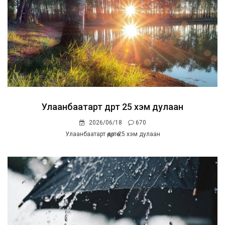
Улаанбаатарт өдөртөө 25 хэм дулаан
2026/06/18
670
Улаанбаатарт өдөртөө 25 хэм дулаан