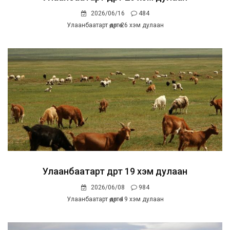
2026/06/16
484
Улаанбаатарт өдөртөө 26 хэм дулаан
Улаанбаатарт өдөртөө 19 хэм дулаан
2026/06/08
984
Улаанбаатарт өдөртөө 19 хэм дулаан