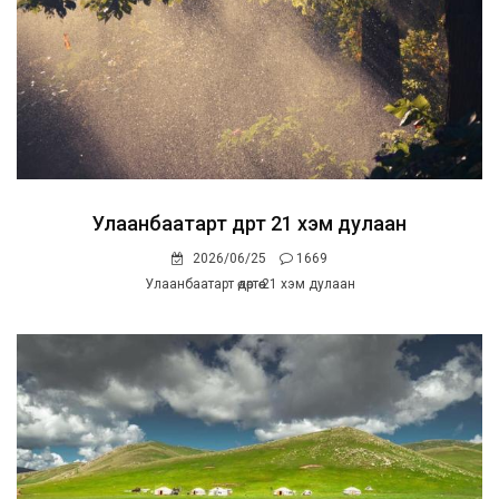
Улаанбаатарт өдөртөө 21 хэм дулаан
2026/06/25
1669
Улаанбаатарт өдөртөө 21 хэм дулаан