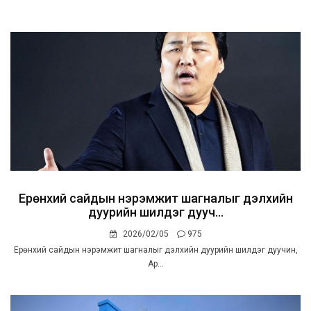
Ерөнхий сайдын нэрэмжит шагналыг дэлхийн
дуурийн шилдэг дууч...
2026/02/05
975
Ерөнхий сайдын нэрэмжит шагналыг дэлхийн дуурийн шилдэг дуучин,
Ар...