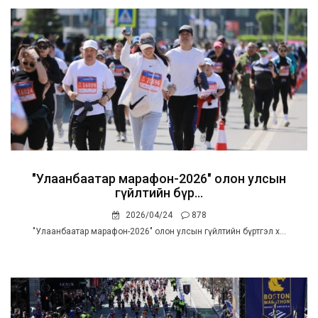
"Улаанбаатар марафон-2026" олон улсын
гүйлтийн бүр...
2026/04/24
878
"Улаанбаатар марафон-2026" олон улсын гүйлтийн бүртгэл х...