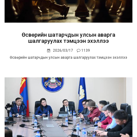
Өсвөрийн шатарчдын улсын аварга
шалгаруулах тэмцээн эхэллээ
2026/03/17
1139
Өсвөрийн шатарчдын улсын аварга шалгаруулах тэмцээн эхэллээ