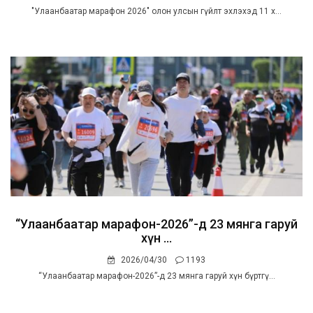
"Улаанбаатар марафон 2026" олон улсын гүйлт эхлэхэд 11 х...
“Улаанбаатар марафон-2026”-д 23 мянга гаруй
хүн ...
2026/04/30
1193
“Улаанбаатар марафон-2026”-д 23 мянга гаруй хүн бүртгү...