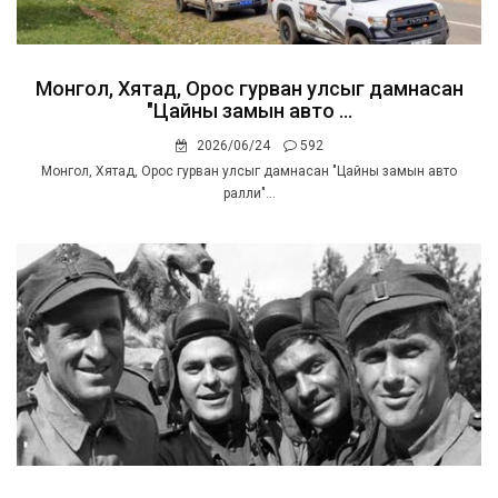
Монгол, Хятад, Орос гурван улсыг дамнасан
"Цайны замын авто ...
2026/06/24
592
Монгол, Хятад, Орос гурван улсыг дамнасан "Цайны замын авто
ралли"...