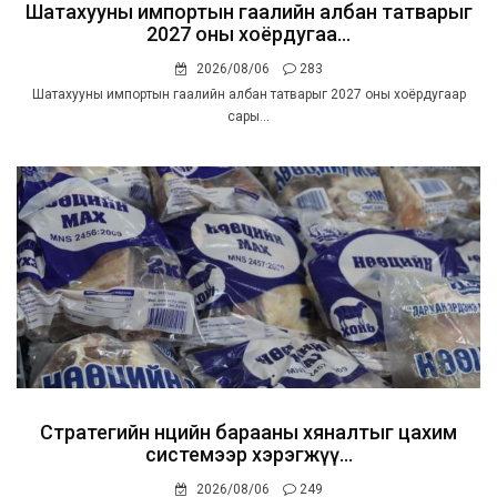
Шатахууны импортын гаалийн албан татварыг
2027 оны хоёрдугаа...
2026/08/06
283
Шатахууны импортын гаалийн албан татварыг 2027 оны хоёрдугаар
сары...
Стратегийн нөөцийн барааны хяналтыг цахим
системээр хэрэгжүү...
2026/08/06
249