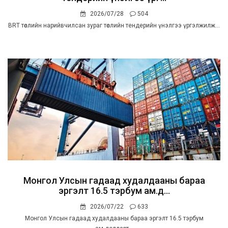
2026/07/28
504
BRT төслийн нарийвчилсан зураг төслийн тендерийн үнэлгээ үргэлжилж...
Монгол Улсын гадаад худалдааны бараа
эргэлт 16.5 тэрбум ам.д...
2026/07/22
633
Монгол Улсын гадаад худалдааны бараа эргэлт 16.5 тэрбум