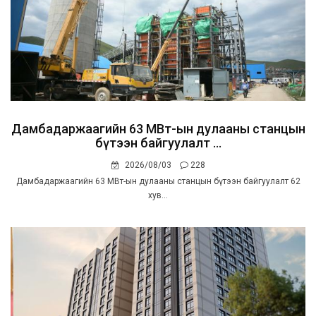
Дамбадаржаагийн 63 МВт-ын дулааны станцын
бүтээн байгуулалт ...
2026/08/03
228
Дамбадаржаагийн 63 МВт-ын дулааны станцын бүтээн байгуулалт 62
хув...