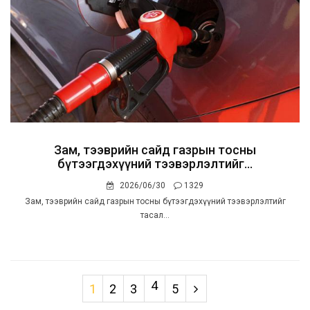
Зам, тээврийн сайд газрын тосны
бүтээгдэхүүний тээвэрлэлтийг...
2026/06/30
1329
Зам, тээврийн сайд газрын тосны бүтээгдэхүүний тээвэрлэлтийг
тасал...
4
1
2
3
5