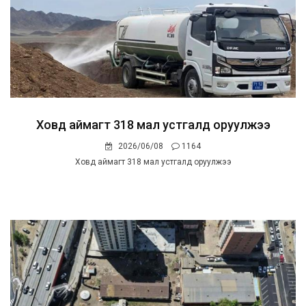
Ховд аймагт 318 мал устгалд оруулжээ
2026/06/08
1164
Ховд аймагт 318 мал устгалд оруулжээ