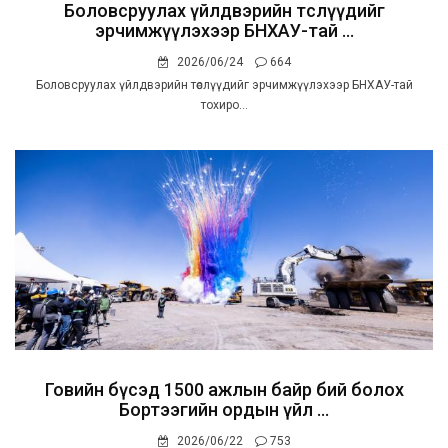
Боловсруулах үйлдвэрийн төслүүдийг
эрчимжүүлэхээр БНХАУ-тай ...
2026/06/24
664
Боловсруулах үйлдвэрийн төслүүдийг эрчимжүүлэхээр БНХАУ-тай
тохиро...
Говийн бүсэд 1500 ажлын байр бий болох
Бортээгийн ордын үйл ...
2026/06/22
753