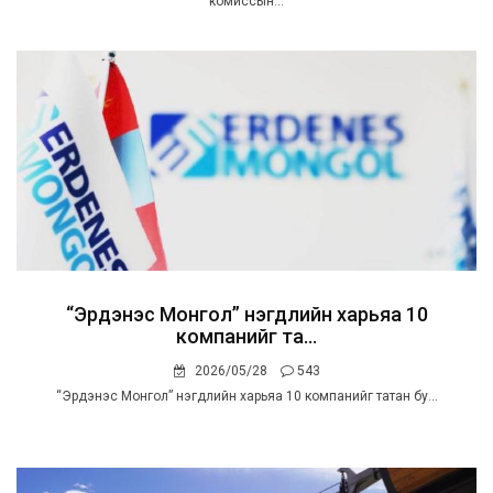
комиссын...
“Эрдэнэс Монгол” нэгдлийн харьяа 10
компанийг та...
2026/05/28
543
“Эрдэнэс Монгол” нэгдлийн харьяа 10 компанийг татан бу...