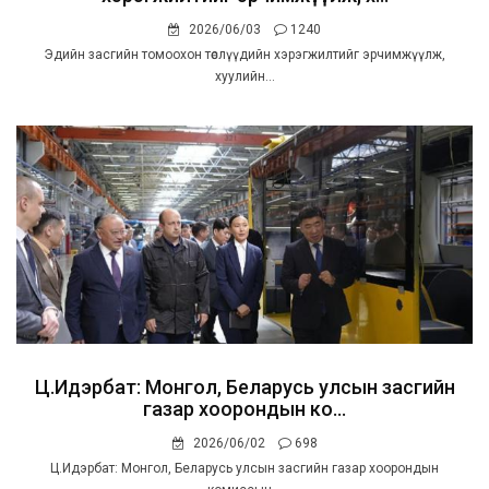
2026/06/03
1240
Эдийн засгийн томоохон төслүүдийн хэрэгжилтийг эрчимжүүлж,
хуулийн...
Ц.Идэрбат: Монгол, Беларусь улсын засгийн
газар хоорондын ко...
2026/06/02
698
Ц.Идэрбат: Монгол, Беларусь улсын засгийн газар хоорондын