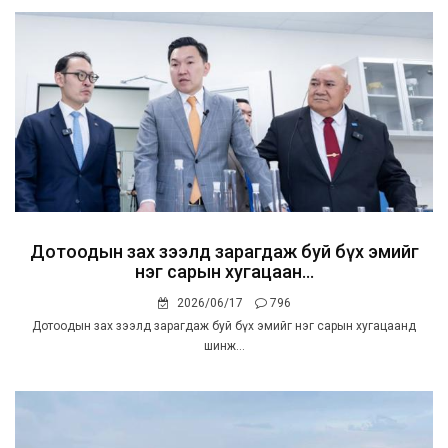
Дотоодын зах зээлд зарагдаж буй бүх эмийг
нэг сарын хугацаан...
2026/06/17
796
Дотоодын зах зээлд зарагдаж буй бүх эмийг нэг сарын хугацаанд
шинж...