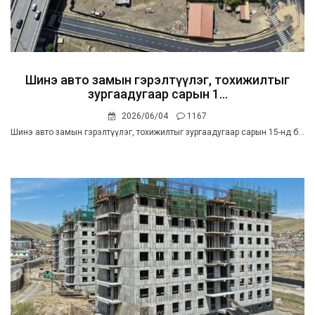
Шинэ авто замын гэрэлтүүлэг, тохижилтыг
зургаадугаар сарын 1...
2026/06/04
1167
Шинэ авто замын гэрэлтүүлэг, тохижилтыг зургаадугаар сарын 15-нд б...