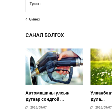
Түгээх :
Өмнөх
САНАЛ БОЛГОХ
Автомашины улсын
Улаанбаата
дугаар сондгой ...
дула...
2026/08/07
2026/08/07