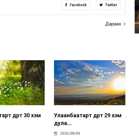
Facebook
Twitter
Дараах
рт өдөртөө 30 хэм
Улаанбаатарт өдөртөө 29 хэм
дула...
2026/08/06