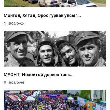
Монгол, Хятад, Орос гурван улсыг...
2026/06/24
МҮОНТ "Нохойтой дөрвөн танк...
2026/06/08