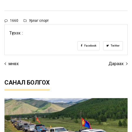
1660
Урлаг спорт
Түгээх :
Facebook
Twitter
Өмнөх
Дараах
САНАЛ БОЛГОХ