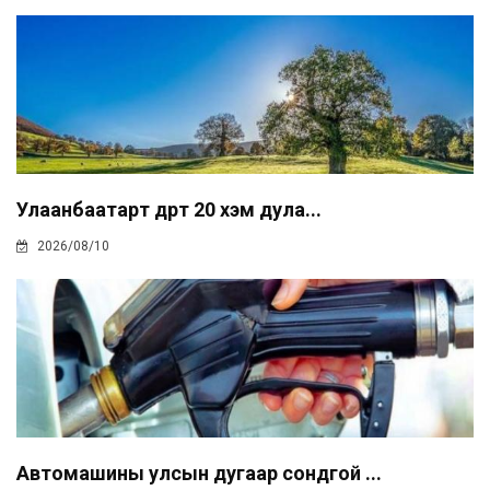
Улаанбаатарт өдөртөө 20 хэм дула...
2026/08/10
Автомашины улсын дугаар сондгой ...