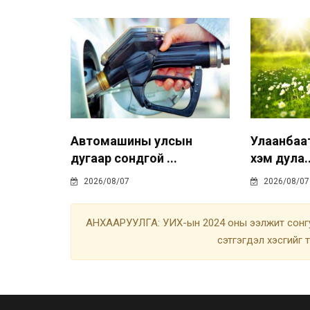
Автомашины улсын
Улаанбаа
дугаар сондгой ...
хэм дула..
2026/08/07
2026/08/07
АНХААРУУЛГА: УИХ-ын 2024 оны ээлжит сонгу
сэтгэгдэл хэсгийг 