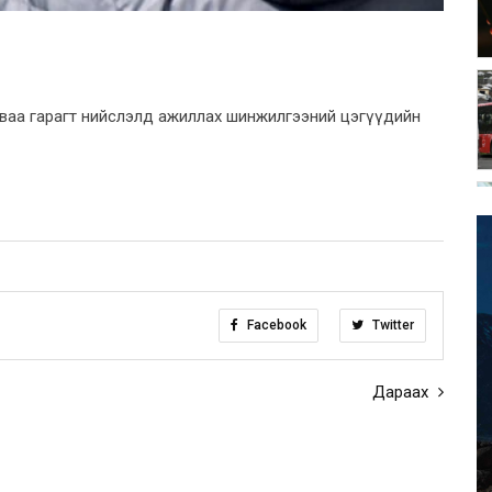
аваа гарагт нийслэлд ажиллах шинжилгээний цэгүүдийн
Facebook
Twitter
Дараах