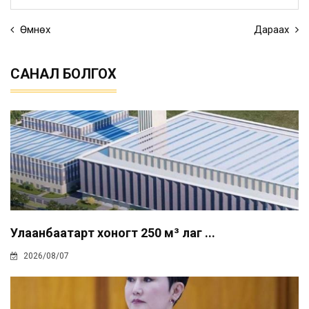
Өмнөх
Дараах
САНАЛ БОЛГОХ
Улаанбаатарт хоногт 250 м³ лаг ...
2026/08/07