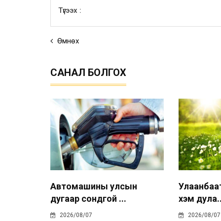
Түгээх :
Өмнөх
САНАЛ БОЛГОХ
Автомашины улсын
Улаанбаа
дугаар сондгой ...
хэм дула..
2026/08/07
2026/08/07