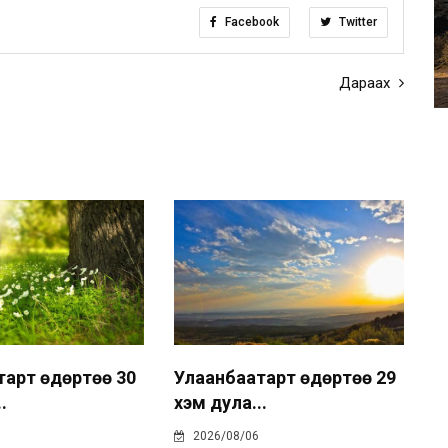
Facebook
Twitter
Дараах
тарт өдөртөө 30
Улаанбаатарт өдөртөө 29
.
хэм дула...
2026/08/06