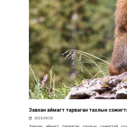
Завхан аймагт тарваган тахлын сэжигт
2023/09/20
Завхан аймагт тарваган тахлын сэжигтэй то