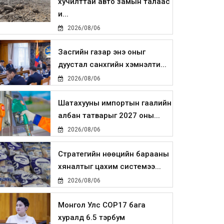
хучилттай авто замын талаас
и...
2026/08/06
Засгийн газар энэ оныг
дуустал санхүүгийн хэмнэлти...
2026/08/06
Шатахууны импортын гаалийн
албан татварыг 2027 оны...
2026/08/06
Стратегийн нөөцийн барааны
хяналтыг цахим системээ...
2026/08/06
Монгол Улс COP17 бага
хуралд 6.5 тэрбум