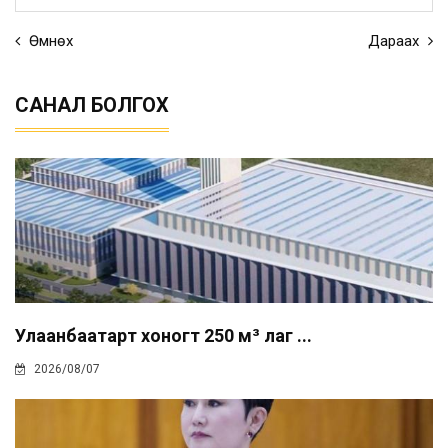
Өмнөх
Дараах
САНАЛ БОЛГОХ
Улаанбаатарт хоногт 250 м³ лаг ...
2026/08/07