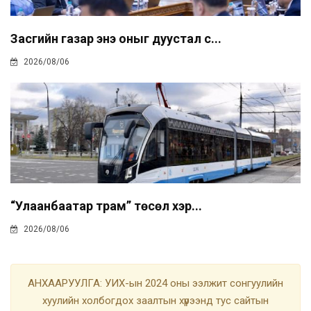
Засгийн газар энэ оныг дуустал с...
2026/08/06
“Улаанбаатар трам” төсөл хэр...
2026/08/06
АНХААРУУЛГА: УИХ-ын 2024 оны ээлжит сонгуулийн
хуулийн холбогдох заалтын хүрээнд тус сайтын