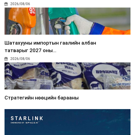
2026/08/06
Шатахууны импортын гаалийн албан
татварыг 2027 оны...
2026/08/06
Стратегийн нөөцийн барааны
хяналтыг цахим системээ...
2026/08/06