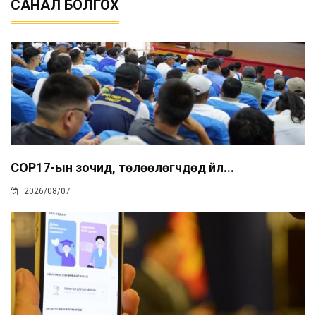
САНАЛ БОЛГОХ
COP17-ын зочид, төлөөлөгчдөд үйл...
2026/08/07