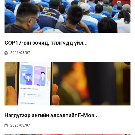
COP17-ын зочид, төлөөлөгчдөд үйл...
2026/08/07
Нэгдүгээр ангийн элсэлтийг E-Mon...
2026/08/07