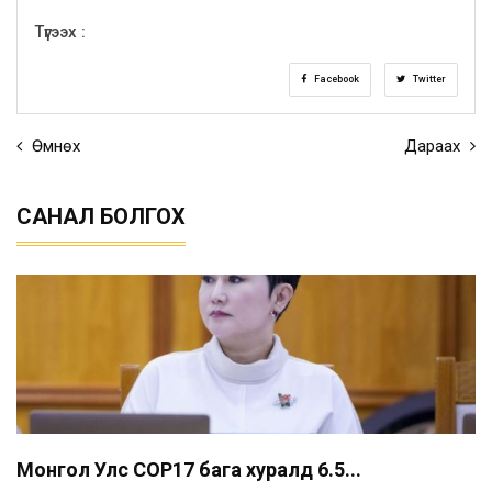
Түгээх :
Facebook
Twitter
Өмнөх
Дараах
САНАЛ БОЛГОХ
Монгол Улс COP17 бага хуралд 6.5...