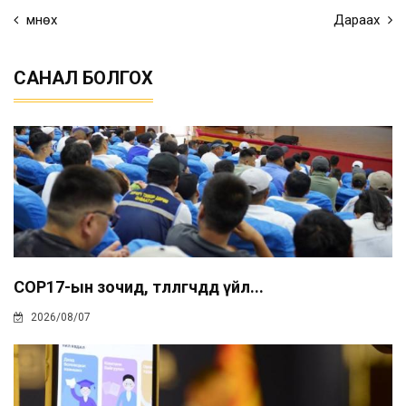
Өмнөх
Дараах
САНАЛ БОЛГОХ
COP17-ын зочид, төлөөлөгчдөд үйл...
2026/08/07