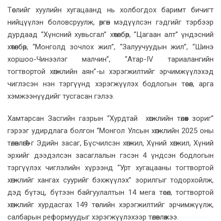
Төслийг хуулийн хугацаанд нь холбогдох баримт бичигт
нийцүүлэн боловсруулж, өргөн мэдүүлсэн гэдгийг тэрбээр
дурдаад “Хүнсний хувьсгал” хөтөлбөр, “Цагаан алт” үндэсний
хөтөлбөр, “Монголд зочлох жил”, “Залуучуудын жил”, “Шинэ
хоршоо-Чинээлэг малчин”, “Атар-IV тариалангийн
тогтвортой хөгжлийн аян”-ы хэрэгжилтийг эрчимжүүлэхэд
чиглэсэн нэн тэргүүнд хэрэгжүүлэх бодлогын төсөл, арга
хэмжээнүүдийг тусгасан гэлээ.
Хамтарсан Засгийн газрын “Хурдтай хөгжлийн төлөөх зориг”
гэрээг удирдлага болгон “Монгол Улсын хөгжлийн 2025 оны
төлөвлөгөө”-г Эдийн засаг, Бүсчилсэн хөгжил, Хүний хөгжил, Хүний
эрхийг дээдэлсэн засаглалын гэсэн 4 үндсэн бодлогын
тэргүүлэх чиглэлийн хүрээнд “Урт хугацааны тогтвортой
хөгжлийг хангах суурийг бэхжүүлэх” зорилгыг тодорхойлж,
дэд бүтэц, бүтээн байгуулалтын 14 мега төсөл, тогтвортой
хөгжлийг хурдасгах 149 төслийн хэрэгжилтийг эрчимжүүлж,
салбарын реформуудыг хэрэгжүүлэхээр төлөвлөжээ.