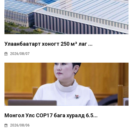
Улаанбаатарт хоногт 250 м³ лаг ...
2026/08/07
Монгол Улс COP17 бага хуралд 6.5...
2026/08/06