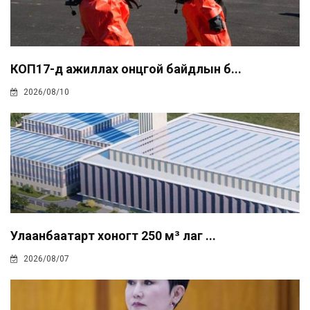
КОП17-д ажиллах онцгой байдлын б...
2026/08/10
Улаанбаатарт хоногт 250 м³ лаг ...
2026/08/07