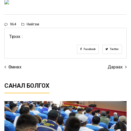
964
Нийгэм
Түгээх :
Facebook
Twitter
Өмнөх
Дараах
САНАЛ БОЛГОХ