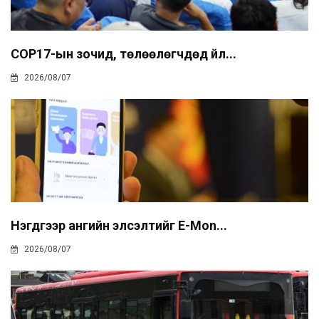
COP17-ын зочид, төлөөлөгчдөд үйл...
2026/08/07
Нэгдүгээр ангийн элсэлтийг E-Mon...
2026/08/07