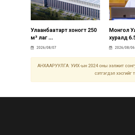
Улаанбаатарт хоногт 250
Монгол У
м³ лаг ...
хуралд 6.5
2026/08/07
2026/08/06
АНХААРУУЛГА: УИХ-ын 2024 оны ээлжит сонгу
сэтгэгдэл хэсгийг 