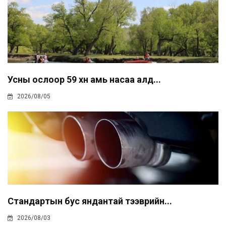
Усны ослоор 59 хүн амь насаа алд...
2026/08/05
Стандартын бус яндантай тээврийн...
2026/08/03