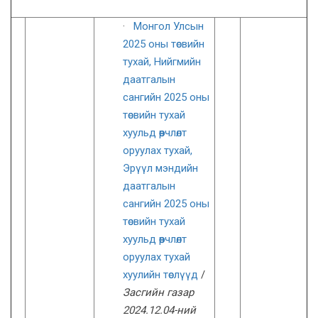
·
Монгол Улсын
2025 оны төсвийн
тухай,
Нийгмийн
даатгалын
сангийн 2025 оны
төсвийн тухай
хуульд өөрчлөлт
оруулах тухай,
Эрүүл мэндийн
даатгалын
сангийн 2025 оны
төсвийн тухай
хуульд өөрчлөлт
оруулах тухай
хуулийн төслүүд
/
Засгийн газар
2024.12.04-ний