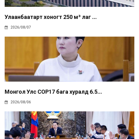
Улаанбаатарт хоногт 250 м³ лаг ...
2026/08/07
Монгол Улс COP17 бага хуралд 6.5...
2026/08/06