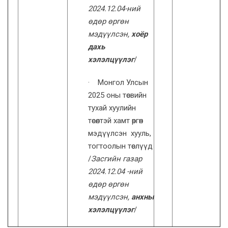
2024.12.04-ний
өдөр өргөн
мэдүүлсэн,
хоёр
дахь
хэлэлцүүлэг
/
· Монгол Улсын
2025 оны төсвийн
тухай хуулийн
төсөлтэй хамт өргөн
мэдүүлсэн хууль,
тогтоолын төслүүд
/
Засгийн газар
2024.12.04 -ний
өдөр өргөн
мэдүүлсэн,
анхны
хэлэлцүүлэг
/