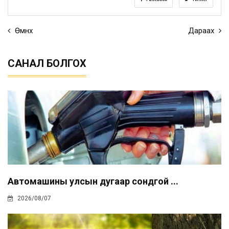
Өмнөх
Дараах
САНАЛ БОЛГОХ
Автомашины улсын дугаар сондгой ...
2026/08/07